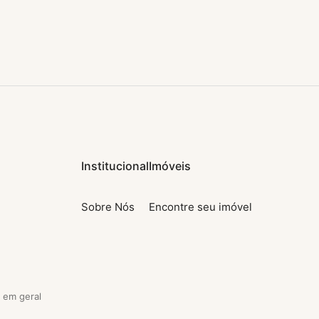
Institucional
Imóveis
Sobre Nós
Encontre seu imóvel
 em geral