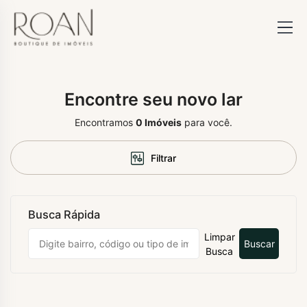
Encontre seu novo lar
Encontramos
0
Imóveis
para você.
Filtrar
Busca Rápida
Limpar
Buscar
Busca