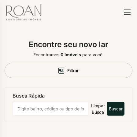
Encontre seu novo lar
Encontramos
0
Imóveis
para você.
Filtrar
Busca Rápida
Limpar
Buscar
Busca