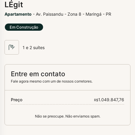
LÉgit
Apartamento
- Av. Paissandu - Zona 8 - Maringá - PR
Em Construção
1 e 2 suítes
Entre em contato
Fale agora mesmo com um de nossos corretores.
Preço
1.049.847,76
R$
Não se preocupe. Não enviamos spam.